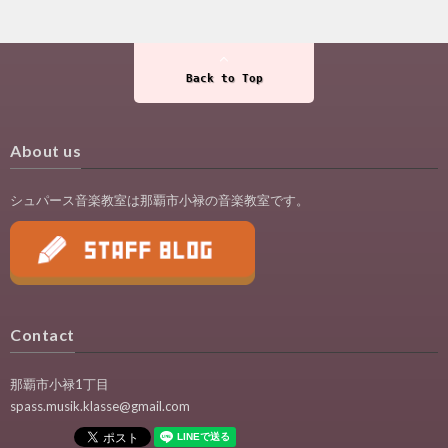
Back to Top
About us
シュパース音楽教室は那覇市小禄の音楽教室です。
Contact
那覇市小禄1丁目
spass.musik.klasse@gmail.com