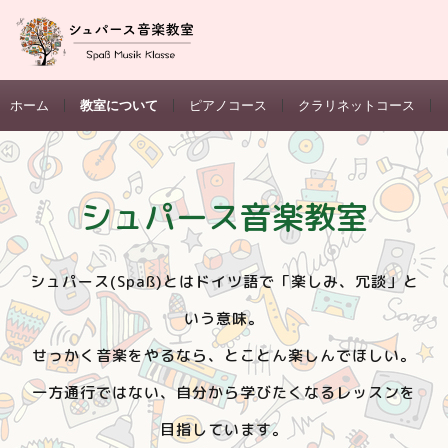
ホーム
教室について
ピアノコース
クラリネットコース
シュパース音楽教室
シュパース(Spaß)とはドイツ語で「楽しみ、冗談」と
いう意味。
せっかく音楽をやるなら、とことん楽しんでほしい。
一方通行ではない、自分から学びたくなるレッスンを
目指しています。