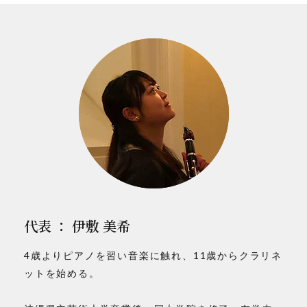
代表 ： 伊敷 美希
4歳よりピアノを習い音楽に触れ、
11歳からクラリネ
ットを始める。