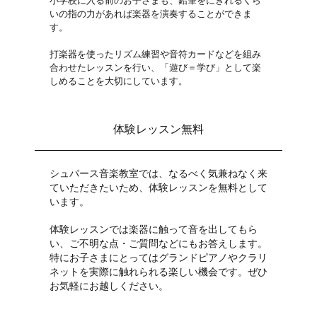
小学校に入る前のお子さまも、鉛筆をにぎれるくら
いの指の力があれば楽器を演奏することができま
す。
打楽器を使ったリズム練習や音符カードなどを組み
合わせたレッスンを行い、「遊び＝学び」として楽
しめることを大切にしています。
体験レッスン無料
シュパース音楽教室では、なるべく気兼ねなく来
ていただきたいため、体験レッスンを無料として
います。
体験レッスンでは楽器に触って音を出してもら
い、ご不明な点・ご質問などにもお答えします
。
特に
お子さまにとってはグランドピアノやクラリ
ネットを実際に触れられる楽しい機会です。ぜひ
お気軽にお越しください。