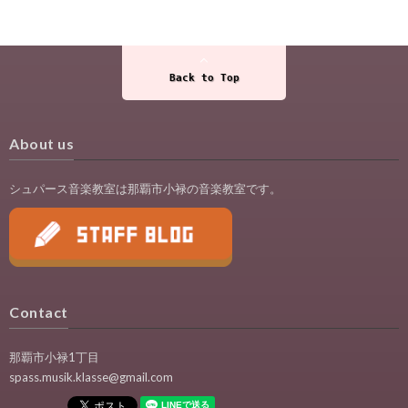
Back to Top
About us
シュパース音楽教室は那覇市小禄の音楽教室です。
Contact
那覇市小禄1丁目
spass.musik.klasse@gmail.com