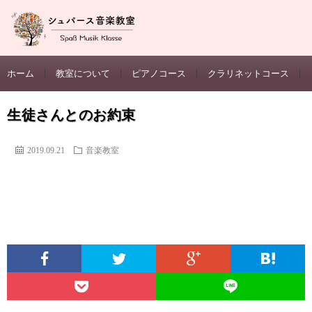
ホーム
教室について
ピアノコース
クラリネットコース
生徒さんとのお約束
2019.09.21
音楽教室