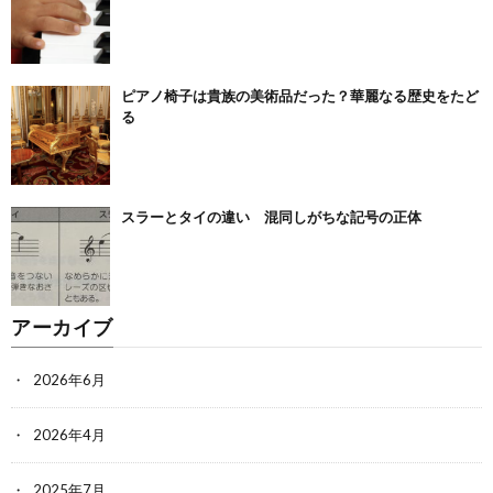
ピアノ椅子は貴族の美術品だった？華麗なる歴史をたど
る
スラーとタイの違い 混同しがちな記号の正体
アーカイブ
2026年6月
2026年4月
2025年7月