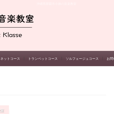
沖縄県那覇市小禄の音楽教室
リネットコース
トランペットコース
ソルフェージュコース
お問
教室