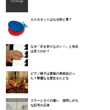
カスタネットはなぜ赤と青？
なぜ「爪を切りなさい！」と先生
は言うのか？
ピアノ椅子は貴族の美術品だっ
た？華麗なる歴史をたどる
スラーとタイの違い 混同しがち
な記号の正体