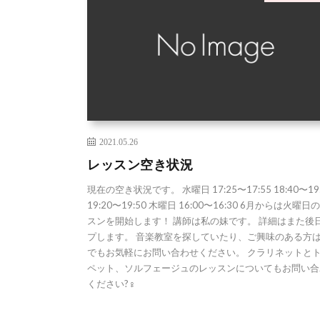
2021.05.26
レッスン空き状況
現在の空き状況です。 水曜日 17:25〜17:55 18:40〜19:
19:20〜19:50 木曜日 16:00〜16:30 6月からは火曜日
スンを開始します！ 講師は私の妹です。 詳細はまた後
プします。 音楽教室を探していたり、ご興味のある方
でもお気軽にお問い合わせください。 クラリネットと
ペット、ソルフェージュのレッスンについてもお問い合
ください?‍♀️