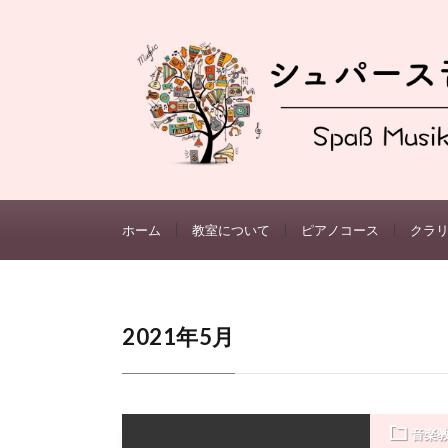
ホーム
教室について
ピアノコース
クラ
2021年5月
音楽