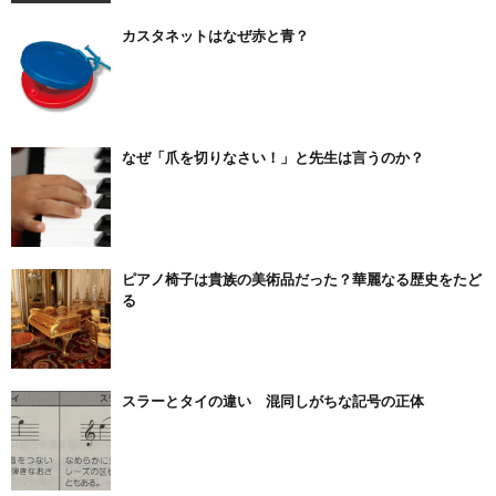
カスタネットはなぜ赤と青？
なぜ「爪を切りなさい！」と先生は言うのか？
ピアノ椅子は貴族の美術品だった？華麗なる歴史をたど
る
スラーとタイの違い 混同しがちな記号の正体