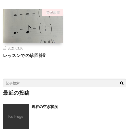
音楽教室
2021.03.08
レッスンでの珍回答⁉︎
最近の投稿
現在の空き状況