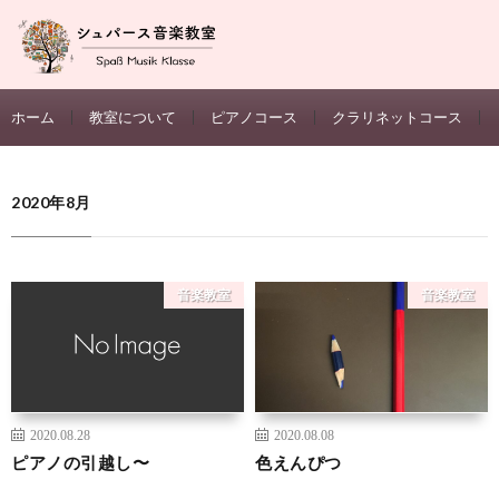
ホーム
教室について
ピアノコース
クラリネットコース
2020年8月
音楽教室
音楽教室
2020.08.28
2020.08.08
ピアノの引越し〜
色えんぴつ