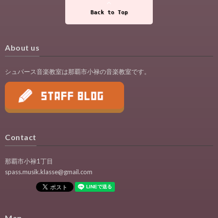
Back to Top
About us
シュパース音楽教室は那覇市小禄の音楽教室です。
Contact
那覇市小禄1丁目
spass.musik.klasse@gmail.com
Map