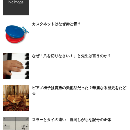
カスタネットはなぜ赤と青？
なぜ「爪を切りなさい！」と先生は言うのか？
ピアノ椅子は貴族の美術品だった？華麗なる歴史をたど
る
スラーとタイの違い 混同しがちな記号の正体