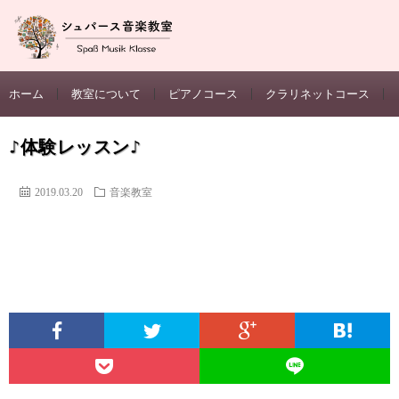
ホーム
教室について
ピアノコース
クラリネットコース
♪体験レッスン♪
2019.03.20
音楽教室