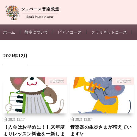
ホーム
教室について
ピアノコース
クラリネットコース
2021年12月
音楽教室
音楽教室
2021.12.17
2021.12.07
【入会はお早めに！】来年度
管楽器の生徒さまが増えてい
よりレッスン料金を一新しま
ます✨