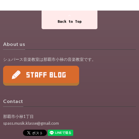
Back to Top
About us
シュパース音楽教室は那覇市小禄の音楽教室です。
Contact
那覇市小禄1丁目
spass.musik.klasse@gmail.com