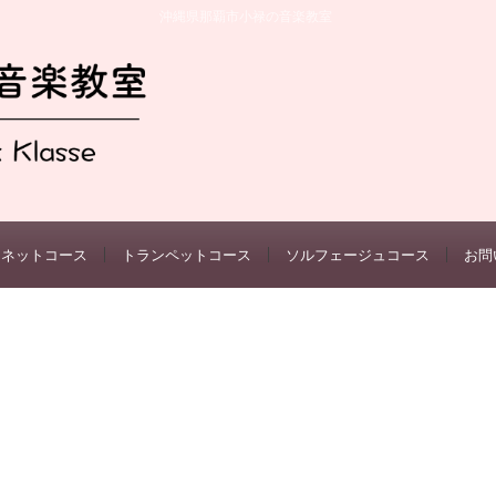
沖縄県那覇市小禄の音楽教室
リネットコース
トランペットコース
ソルフェージュコース
お問