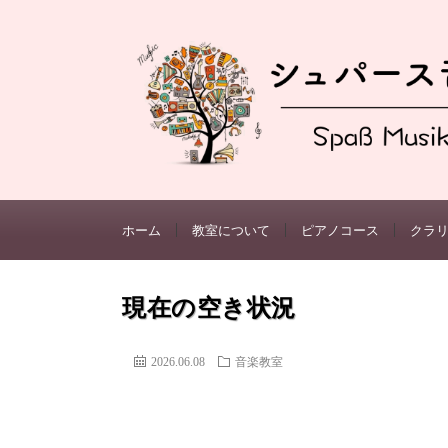
ホーム
教室について
ピアノコース
クラ
現在の空き状況
2026.06.08
音楽教室