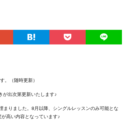
ます。（随時更新）
きが出次第更新いたします♪
が埋まりました。8月以降、シングルレッスンのみ可能とな
度が高い内容となっています♪