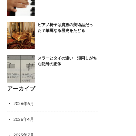
ピアノ椅子は貴族の美術品だっ
た？華麗なる歴史をたどる
スラーとタイの違い 混同しがち
な記号の正体
アーカイブ
2026年6月
2026年4月
2025年7月