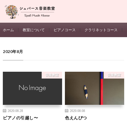
ホーム
教室について
ピアノコース
クラリネットコース
2020年8月
音楽教室
音楽教室
2020.08.28
2020.08.08
ピアノの引越し〜
色えんぴつ