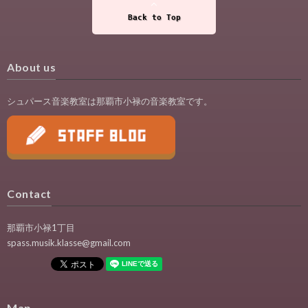
Back to Top
About us
シュパース音楽教室は那覇市小禄の音楽教室です。
Contact
那覇市小禄1丁目
spass.musik.klasse@gmail.com
Map