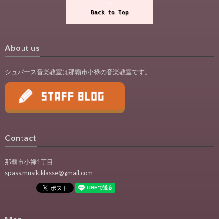
Back to Top
About us
シュパース音楽教室は那覇市小禄の音楽教室です。
Contact
那覇市小禄1丁目
spass.musik.klasse@gmail.com
Map