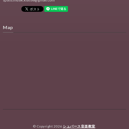
spass.musik.klasse@gmail.com
Map
© Copyright 2026
シュパース音楽教室
.