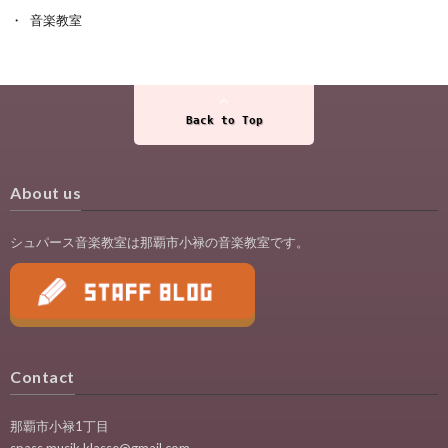
音楽教室
Back to Top
About us
シュパース音楽教室は那覇市小禄の音楽教室です。
Contact
那覇市小禄1丁目