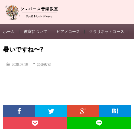
ホーム
教室について
ピアノコース
クラリネットコース
暑いですね〜?
2020.07.19
音楽教室