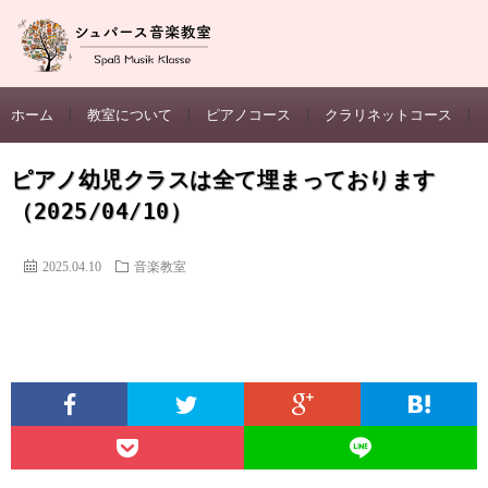
ホーム
教室について
ピアノコース
クラリネットコース
ピアノ幼児クラスは全て埋まっております
（2025/04/10）
2025.04.10
音楽教室