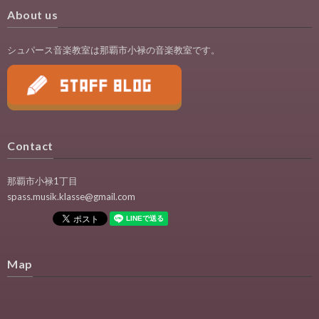
About us
シュパース音楽教室は那覇市小禄の音楽教室です。
Contact
那覇市小禄1丁目
spass.musik.klasse@gmail.com
Map