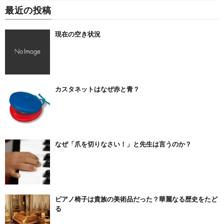
最近の投稿
現在の空き状況
カスタネットはなぜ赤と青？
なぜ「爪を切りなさい！」と先生は言うのか？
ピアノ椅子は貴族の美術品だった？華麗なる歴史をたど
る